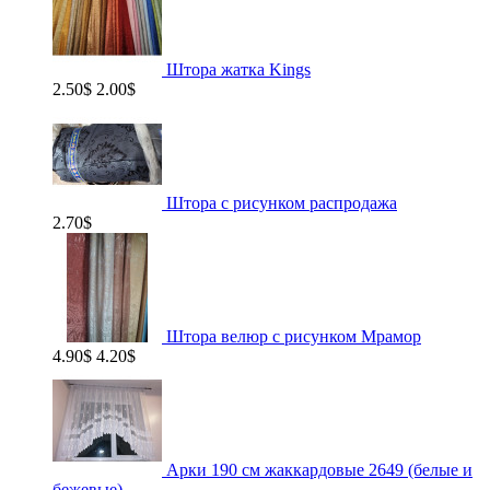
Штора жатка Kings
2.50$
2.00$
Штора с рисунком распродажа
2.70$
Штора велюр с рисунком Мрамор
4.90$
4.20$
Арки 190 см жаккардовые 2649 (белые и
бежевые)