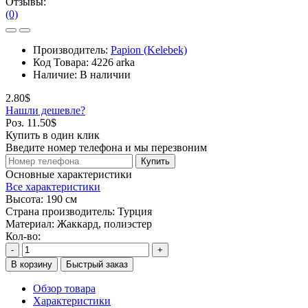
Отзывы:
(0)
Производитель:
Papion (Kelebek)
Код Товара:
4226 arka
Наличие:
В наличии
2.80$
Нашли дешевле?
Роз. 11.50$
Купить в один клик
Введите номер телефона и мы перезвоним
Купить
Основные характеристики
Все характеристики
Высота:
190 см
Страна производитель:
Турция
Материал:
Жаккард, полиэстер
Кол-во:
-
+
В корзину
Быстрый заказ
Обзор товара
Характеристики