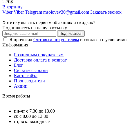
2.70$
В корзину
Viber
Viber
Telegram
msolovev30@gmail.com
Заказать звонок
Хотите узнавать первым об акциях и скидках?
Подпишитесь на нашу рассылку
Подписаться
Я прочитал
Оптовым покупателям
и согласен с условиями
Информация
Розничным покупателям
Доставка оплата и возврат
Блог
Связаться с нами
Карта сайта
Производители
Акции
Время работы
пн-чт с 7.30 до 13.00
сб с 8.00 до 13.30
пт, вск: выходные