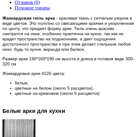
Отзывов (0)
Похожие товары
Жаккардовая тюль арка
- красивая ткань с сетчатым узором в
виде цветов. Это полотно со свисающими краями и укороченная
по центу, что предает форму арки. Тюль очень красиво
смотрится на окне, особенно практична на кухне, так как не
крадет пространство на подоконнике, а дает ощущения
достаточного пространства и при этим делает стильным любое
окно, будь то кухня, веранда или балкон.
Размер арки 190*160*190 см высота и длина в готовом виде 300-
320 см
Жаккардовые арки 4226 цвета:
белые,
цветные на белом (около 5 расцветок),
цветные на кремовом (около 5 расцветок)
Белые арки для кухни