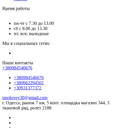
Время работы
пн-чт с 7.30 до 13.00
сб с 8.00 до 13.30
пт, вск: выходные
Мы в социальных сетях:
Наши контакты
+380984546676
+380984546676
+380662294502
+30931377372
msolovev30@gmail.com
г. Одесса, рынок 7 км, 5 конт. площадка магазин 344, 3
тканевой ряд, ролет 2188