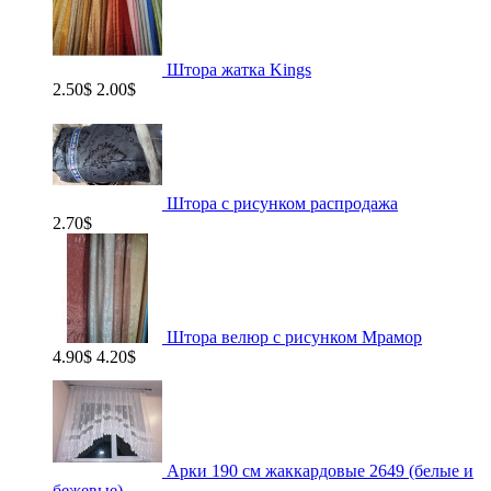
Штора жатка Kings
2.50$
2.00$
Штора с рисунком распродажа
2.70$
Штора велюр с рисунком Мрамор
4.90$
4.20$
Арки 190 см жаккардовые 2649 (белые и
бежевые)